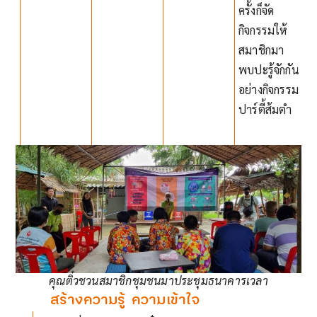
ครั้งก็จัด
กิจกรรมให้
สมาชิกมา
พบปะรู้จักกัน
อย่างกิจกรรม
ปาร์ตี้ส้มตำ
คุณติ๋วชวนสมาชิกชุมชนมาประชุมธนาคารเวลา
5
สร้างความรู้ ความเข้าใจ