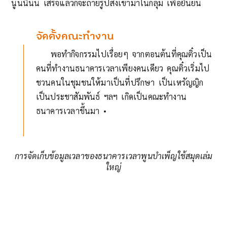
นู่นนี่นั่น เสร็จแล้วก็จะถ่ายรูปส่งเข้ามาในกลุ่ม เพื่อยืนยัน
6
จัดตั้งคณะทำงาน
พอทำกิจกรรมไปเรื่อยๆ จากตอนต้นที่คุณติ๋วเป็น
คนที่ทำงานธนาคารเวลาเพียงคนเดียว คุณติ๋วเริ่มไป
ชวนคนในชุมชนให้มาเป็นที่ปรึกษา เป็นเหรัญญิก
เป็นประชาสัมพันธ์ ฯลฯ เกิดเป็นคณะทำงาน
ธนาคารเวลาขึ้นมา •
การจัดเก็บข้อมูลเวลาของธนาคารเวลาพูนบำเพ็ญใช้สมุดเล่ม
ใหญ่