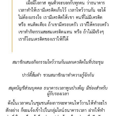
เมื่อมีโอกาส คุณติ๋วจะบอกกับทุกคน ว่าธนาคาร
เวลาทำให้เรามีเครดิตเก็บไว้ เวลาไหว้วานกัน จะได้
ไม่ต้องเกรงใจ เรามีเครดิตให้เขา คนที่ไม่มีเครดิต
หรือ คนติดเตียง ถ้าเขามีครอบครัว เราก็ให้ครอบครัว
เขาทำกิจกรรมสะสมเครดิตแทน หรือ ถ้าไม่มีจริงๆ
เราก็โอนเครดิตของเราให้ก็ได้
สมาชิกเสนอกิจกรรมไหว้วานกันแลกเครดิตในที่ประชุม
ปาร์ตี้ส้มตำ ชวนสมาชิกมาทำความรู้จักกัน
สมุดบัญชีส่วนบุคคล ธนาคารเวลาพูนบำเพ็ญ มีช่องสำหรับ
ผู้รับรองเวลา
ดังนั้นเวลาคนในชุมชนต้องการจะหาคนไหว้วานให้ทำอะไร
สักอย่าง ก็จะแจ้งเข้าไปในกลุ่มไลน์ธนาคารเวลา ฝากให้ทำ