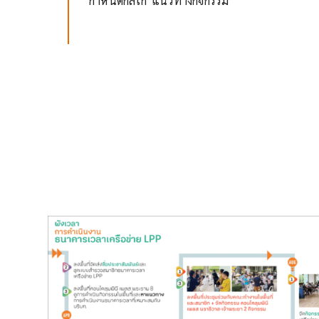
กำหนดกลไก แนวทางกิจกรรม