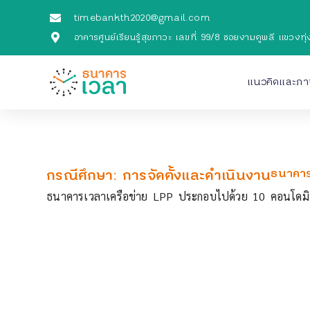
timebankth2020@gmail.com
อาคารศูนย์เรียนรู้สุขภาวะ เลขที่ 99/8 ซอยงามดูพลี แขว
แนวคิดและภ
กรณีศึกษา: การจัดตั้งและดำเนินงาน
ธนาคาร
ธนาคารเวลาเครือข่าย LPP ประกอบไปด้วย 10 คอนโดมิ