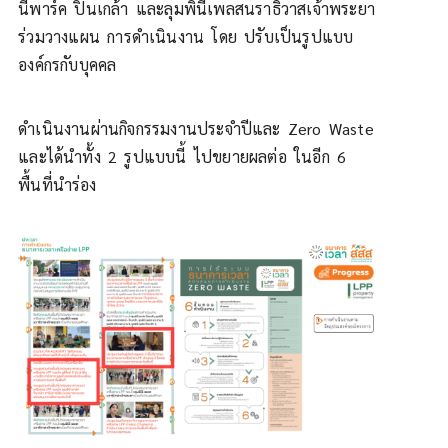
นีพาร์ค ปิ่นเกล้า และลุมพินีเพลสนราธิวาสเจ้าพระยา
ร่วมวางแผน การดำเนินงาน โดย ปรับเป็นรูปแบบ
องค์กรกับบุคคล
ดำเนินงานผ่านกิจกรรมงานประจำปีและ Zero Waste
และได้นำทั้ง 2 รูปแบบนี้ ไปขยายผลต่อ ในอีก 6
พื้นที่นำร่อง