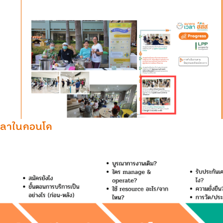
วลาในคอนโด