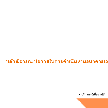
หลักพิจารณาโอกาสในการดำเนินงานธนาคารเ