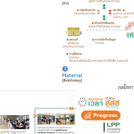
กลไกกา