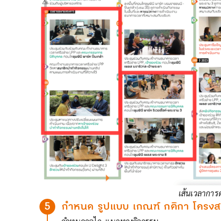
เส้นเวลาการ
5
กำหนด รูปแบบ เกณฑ์ กติกา โครงส