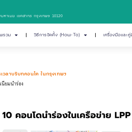
งทุ่งมหาเมฆ เขตสาทร กรุงเทพฯ 10120
าพรวม
วิธีการจัดตั้ง (How-To)
เครื่องมือและคู่
เวลาบริบทคอนโด ในกรุงเทพฯ
เนียมนำร่อง